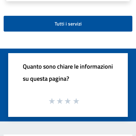
Tutti i servizi
Quanto sono chiare le informazioni
su questa pagina?