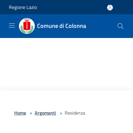
Salta al contenuto principale
Regione Lazio
Comune di Colonna
Home
>
Argomenti
>
Residenza