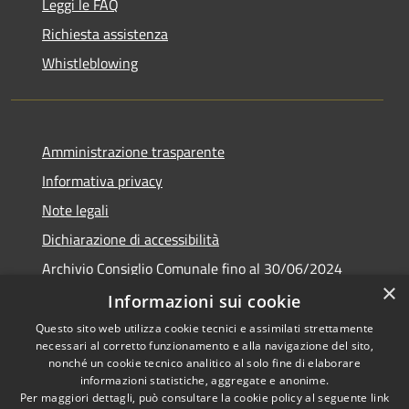
Leggi le FAQ
Richiesta assistenza
Whistleblowing
Amministrazione trasparente
Informativa privacy
Note legali
Dichiarazione di accessibilità
Archivio Consiglio Comunale fino al 30/06/2024
×
Consiglio Comunale Online
Informazioni sui cookie
Questo sito web utilizza cookie tecnici e assimilati strettamente
necessari al corretto funzionamento e alla navigazione del sito,
nonché un cookie tecnico analitico al solo fine di elaborare
informazioni statistiche, aggregate e anonime.
RSS
Copyright © 2026 • Comune di
Per maggiori dettagli, può consultare la cookie policy al seguente
link