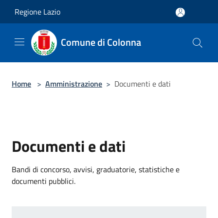
Salta al contenuto principale
Regione Lazio
Comune di Colonna
Home
>
Amministrazione
>
Documenti e dati
Documenti e dati
Bandi di concorso, avvisi, graduatorie, statistiche e
documenti pubblici.