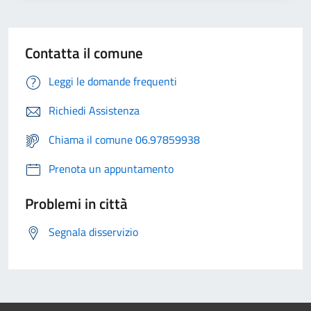
Contatta il comune
Leggi le domande frequenti
Richiedi Assistenza
Chiama il comune 06.97859938
Prenota un appuntamento
Problemi in città
Segnala disservizio