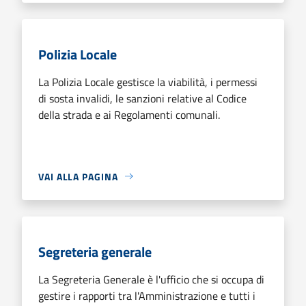
Polizia Locale
La Polizia Locale gestisce la viabilità, i permessi
di sosta invalidi, le sanzioni relative al Codice
della strada e ai Regolamenti comunali.
VAI ALLA PAGINA
Segreteria generale
La Segreteria Generale è l'ufficio che si occupa di
gestire i rapporti tra l'Amministrazione e tutti i