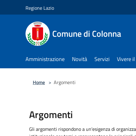
Salta al contenuto principale
Regione Lazio
Comune di Colonna
Amministrazione
Novità
Servizi
Vivere 
Home
>
Argomenti
Argomenti
Gli argomenti rispondono a un'esigenza di organizza