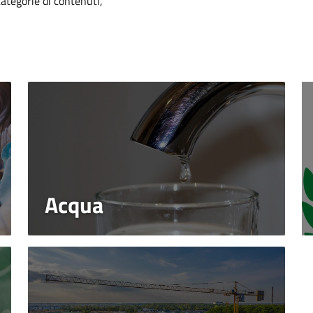
categorie di contenuti,
Acqua