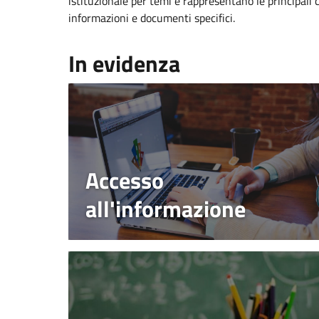
istituzionale per temi e rappresentano le principali 
informazioni e documenti specifici.
In evidenza
Accesso
all'informazione