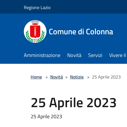
Salta al contenuto principale
Regione Lazio
Comune di Colonna
Amministrazione
Novità
Servizi
Vivere 
Home
>
Novità
>
Notizie
>
25 Aprile 2023
25 Aprile 2023
25 Aprile 2023