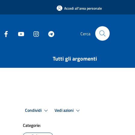
Accedi all'area personale
Cerca
Tutti gli argomenti
Condividi
Vedi azioni
Categorie: