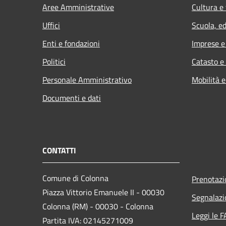
Aree Amministrative
Cultura e
Uffici
Scuola, e
Enti e fondazioni
Imprese 
Politici
Catasto e
Personale Amministrativo
Mobilità e
Documenti e dati
CONTATTI
Comune di Colonna
Prenotaz
Piazza Vittorio Emanuele II - 00030
Segnalazi
Colonna (RM) - 00030 - Colonna
Leggi le 
Partita IVA: 02145271009