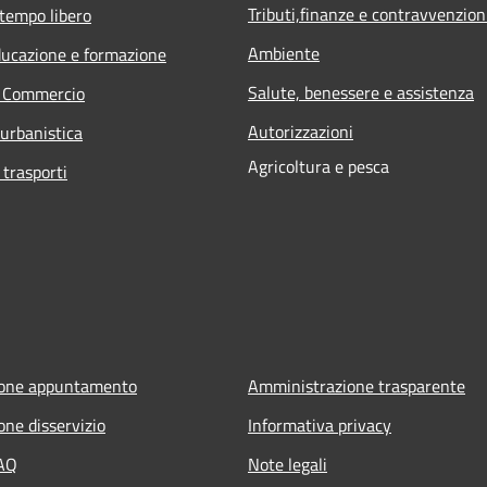
Tributi,finanze e contravvenzion
 tempo libero
Ambiente
ducazione e formazione
Salute, benessere e assistenza
e Commercio
Autorizzazioni
 urbanistica
Agricoltura e pesca
 trasporti
ione appuntamento
Amministrazione trasparente
one disservizio
Informativa privacy
FAQ
Note legali