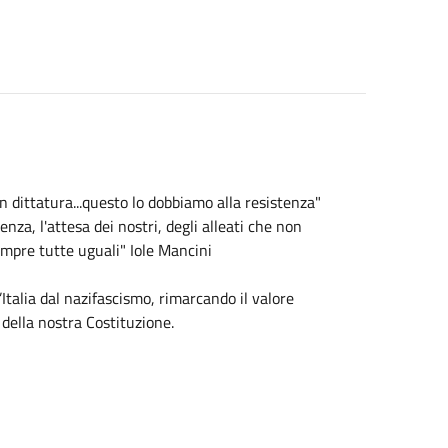
n dittatura...questo lo dobbiamo alla resistenza"
enza, l'attesa dei nostri, degli alleati che non
sempre tutte uguali" Iole Mancini
Italia dal nazifascismo, rimarcando il valore
 della nostra Costituzione.