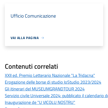
Ufficio Comunicazione
VAI ALLA PAGINA
Contenuti correlati
XXII ed. Premio Letterario Nazionale "La Tridacna"
Erogazione delle borse di studio IoStudio 2023/2024
Gli itinerari del MUSEUMGRANDTOUR 2024
Servizio civile Universale 2024: pubblicato il calendario d
Inaugurazione de "U VICOLU NOSTRU"