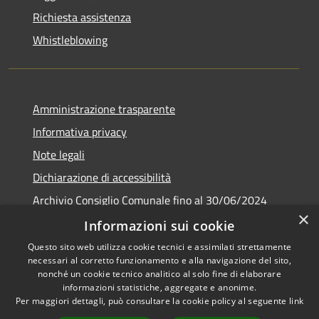
Richiesta assistenza
Whistleblowing
Amministrazione trasparente
Informativa privacy
Note legali
Dichiarazione di accessibilità
Archivio Consiglio Comunale fino al 30/06/2024
×
Consiglio Comunale Online
Informazioni sui cookie
Questo sito web utilizza cookie tecnici e assimilati strettamente
necessari al corretto funzionamento e alla navigazione del sito,
nonché un cookie tecnico analitico al solo fine di elaborare
informazioni statistiche, aggregate e anonime.
RSS
Copyright © 2026 • Comune di
Per maggiori dettagli, può consultare la cookie policy al seguente
link
Accessibilità
Colonna • Powered by