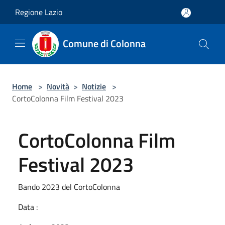
Salta al contenuto principale
Regione Lazio
Comune di Colonna
Home
>
Novità
>
Notizie
>
CortoColonna Film Festival 2023
CortoColonna Film
Festival 2023
Bando 2023 del CortoColonna
Data :