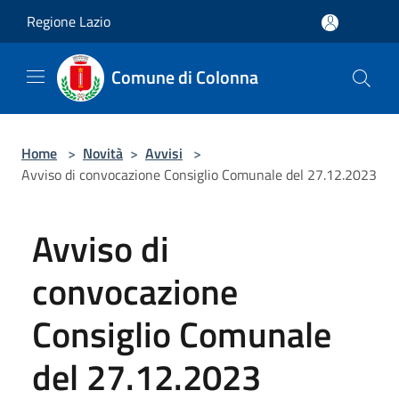
Salta al contenuto principale
Regione Lazio
Comune di Colonna
Home
>
Novità
>
Avvisi
>
Avviso di convocazione Consiglio Comunale del 27.12.2023
Avviso di
convocazione
Consiglio Comunale
del 27.12.2023