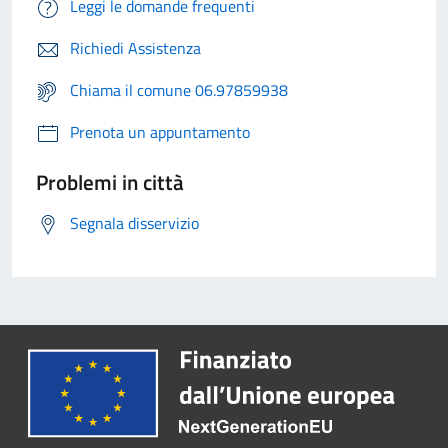
Leggi le domande frequenti
Richiedi Assistenza
Chiama il comune 06.97859938
Prenota un appuntamento
Problemi in città
Segnala disservizio