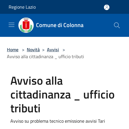
Salta al contenuto principale
Regione Lazio
Comune di Colonna
Home
>
Novità
>
Avvisi
>
Avviso alla cittadinanza _ ufficio tributi
Avviso alla
cittadinanza _ ufficio
tributi
Avviso su problema tecnico emissione avvisi Tari