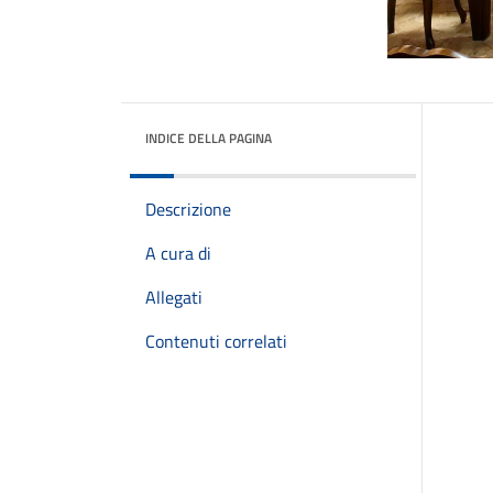
INDICE DELLA PAGINA
Descrizione
A cura di
Allegati
Contenuti correlati