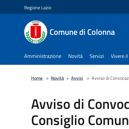
Salta al contenuto principale
Regione Lazio
Comune di Colonna
Amministrazione
Novità
Servizi
Vivere 
Home
>
Novità
>
Avvisi
>
Avviso di Convocaz
Avviso di Convoc
Consiglio Comun