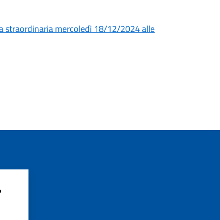
a straordinaria mercoledì 18/12/2024 alle
?