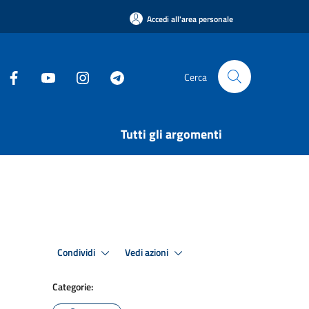
Accedi all'area personale
Cerca
Tutti gli argomenti
Condividi
Vedi azioni
Categorie: