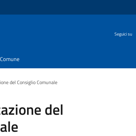
Seguici su
il Comune
ione del Consiglio Comunale
azione del
ale