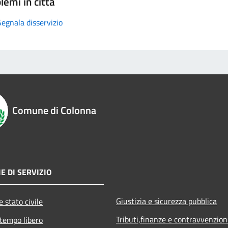
lemi in città
Segnala disservizio
Comune di Colonna
E DI SERVIZIO
Giustizia e sicurezza pubblica
 stato civile
Tributi,finanze e contravvenzion
 tempo libero