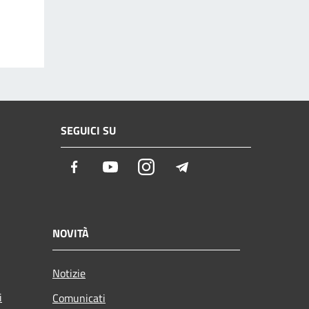
SEGUICI SU
Facebook
Youtube
Instagram
Telegram
NOVITÀ
Notizie
i
Comunicati