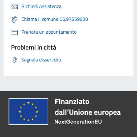
Richiedi Assistenza
Chiama il comune 06.97859938
Prenota un appuntamento
Problemi in città
Segnala disservizio