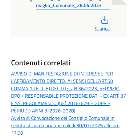
nsiglio_Comunale_28.04.2023
PDF
Scarica
Contenuti correlati
AVVISO DI MANIFESTAZIONE DI INTERESSE PER
L’AFFIDAMENTO DIRETTO, AI SENSI DELL’ART.50
COMMA 1 LETT. B) DEL D.Lgs. N.36/2023, SERVIZIO
DPO / RESPONSABILE PROTEZIONE DATI - EX ART. 37
E SS. REGOLAMENTO (UE) 2016/679 – GDPR -
PERIODO ANNI 3 (2026-2028)
Avviso di Convocazione del Consiglio Comunale in
seduta straordinaria mercoledì 30/07/2025 alle ore
17:00