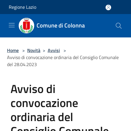
Salta al contenuto principale
Regione Lazio
Comune di Colonna
Home
>
Novità
>
Avvisi
>
Avviso di convocazione ordinaria del Consiglio Comunale
del 28.04.2023
Avviso di
convocazione
ordinaria del
Consiglio Comunale