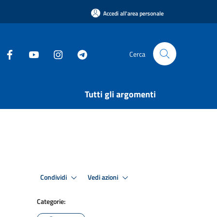
Accedi all'area personale
Cerca
Tutti gli argomenti
Condividi
Vedi azioni
Categorie: