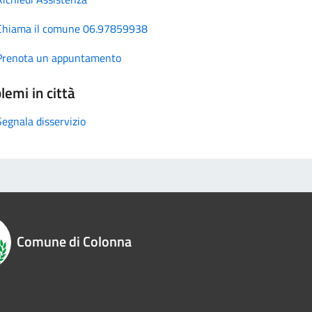
Chiama il comune 06.97859938
Prenota un appuntamento
lemi in città
Segnala disservizio
Comune di Colonna