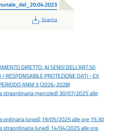
omunale_del_20.04.2023
PDF
Scarica
AMENTO DIRETTO, AI SENSI DELL’ART.50
PO / RESPONSABILE PROTEZIONE DATI - EX
PERIODO ANNI 3 (2026-2028)
a straordinaria mercoledì 30/07/2025 alle
a ordinaria lunedì 19/05/2025 alle ore 15:30
 straordinaria lunedì 14/04/2025 alle ore