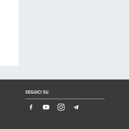
SEGUICI SU
Facebook
Youtube
Instagram
Telegram