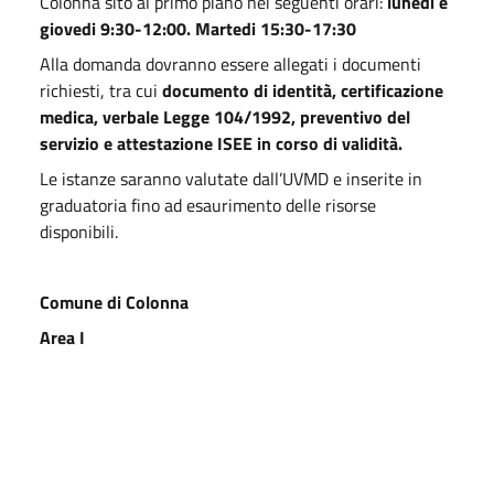
Colonna sito al primo piano nei seguenti orari:
lunedi e
giovedi 9:30-12:00. Martedi 15:30-17:30
Alla domanda dovranno essere allegati i documenti
richiesti, tra cui
documento di identità, certificazione
medica, verbale Legge 104/1992, preventivo del
servizio e attestazione ISEE in corso di validità.
Le istanze saranno valutate dall’UVMD e inserite in
graduatoria fino ad esaurimento delle risorse
disponibili.
Comune di Colonna
Area I