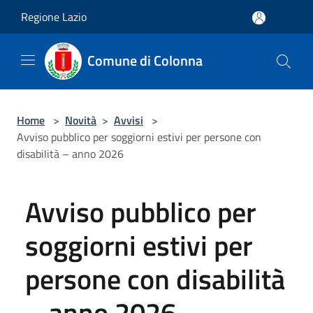
Salta al contenuto principale
Regione Lazio
Comune di Colonna
Home
>
Novità
>
Avvisi
>
Avviso pubblico per soggiorni estivi per persone con
disabilità – anno 2026
Avviso pubblico per
soggiorni estivi per
persone con disabilità
– anno 2026