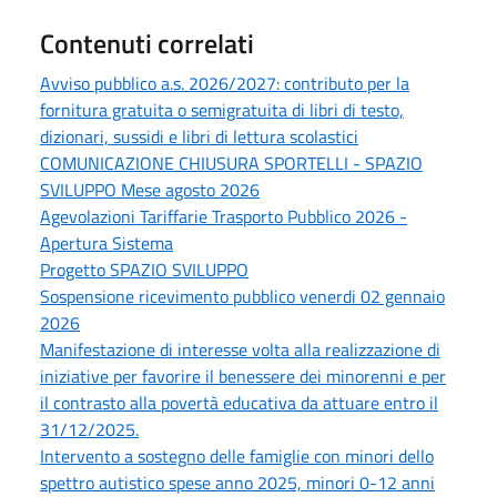
Contenuti correlati
Avviso pubblico a.s. 2026/2027: contributo per la
fornitura gratuita o semigratuita di libri di testo,
dizionari, sussidi e libri di lettura scolastici
COMUNICAZIONE CHIUSURA SPORTELLI - SPAZIO
SVILUPPO Mese agosto 2026
Agevolazioni Tariffarie Trasporto Pubblico 2026 -
Apertura Sistema
Progetto SPAZIO SVILUPPO
Sospensione ricevimento pubblico venerdi 02 gennaio
2026
Manifestazione di interesse volta alla realizzazione di
iniziative per favorire il benessere dei minorenni e per
il contrasto alla povertà educativa da attuare entro il
31/12/2025.
Intervento a sostegno delle famiglie con minori dello
spettro autistico spese anno 2025, minori 0-12 anni