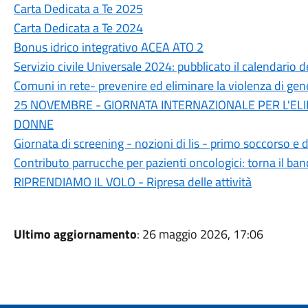
Carta Dedicata a Te 2025
Carta Dedicata a Te 2024
Bonus idrico integrativo ACEA ATO 2
Servizio civile Universale 2024: pubblicato il calendario d
Comuni in rete- prevenire ed eliminare la violenza di gen
25 NOVEMBRE - GIORNATA INTERNAZIONALE PER L'EL
DONNE
Giornata di screening - nozioni di lis - primo soccorso e 
Contributo parrucche per pazienti oncologici: torna il ba
RIPRENDIAMO IL VOLO - Ripresa delle attività
Ultimo aggiornamento
: 26 maggio 2026, 17:06