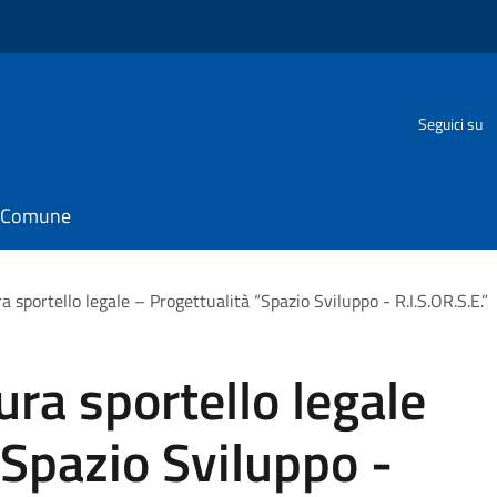
Seguici su
il Comune
a sportello legale – Progettualità “Spazio Sviluppo - R.I.S.OR.S.E.”
ura sportello legale
“Spazio Sviluppo -