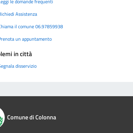
Leggi le domande frequenti
Richiedi Assistenza
Chiama il comune 06.97859938
Prenota un appuntamento
lemi in città
Segnala disservizio
Comune di Colonna