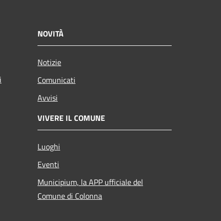
NOVITÀ
Notizie
i
Comunicati
Avvisi
VIVERE IL COMUNE
Luoghi
Eventi
Municipium, la APP ufficiale del
Comune di Colonna