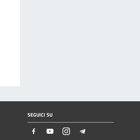
SEGUICI SU
Facebook
Youtube
Instagram
Telegram