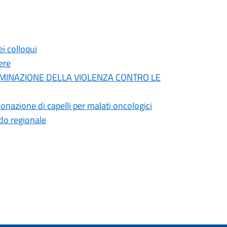
ei colloqui
ere
IMINAZIONE DELLA VIOLENZA CONTRO LE
donazione di capelli per malati oncologici
ndo regionale