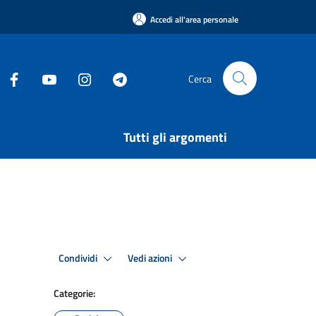
Accedi all'area personale
Cerca
Tutti gli argomenti
Condividi
Vedi azioni
Categorie: