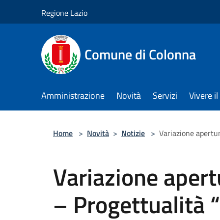
Salta al contenuto principale
Regione Lazio
Comune di Colonna
Amministrazione
Novità
Servizi
Vivere 
Home
>
Novità
>
Notizie
>
Variazione apertur
Variazione apert
– Progettualità 