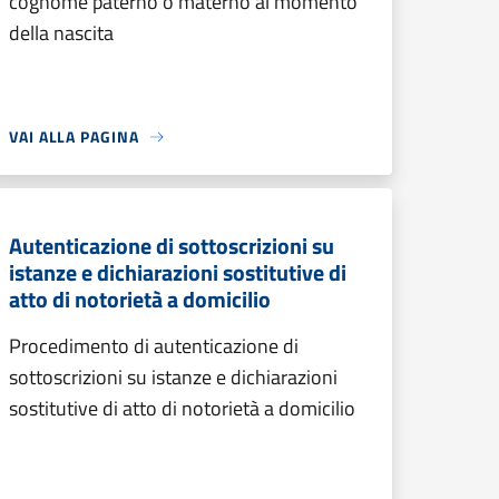
cognome paterno o materno al momento
della nascita
VAI ALLA PAGINA
Autenticazione di sottoscrizioni su
istanze e dichiarazioni sostitutive di
atto di notorietà a domicilio
Procedimento di autenticazione di
sottoscrizioni su istanze e dichiarazioni
sostitutive di atto di notorietà a domicilio