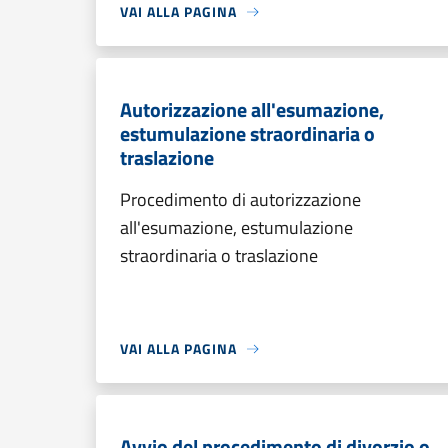
VAI ALLA PAGINA
Autorizzazione all'esumazione,
estumulazione straordinaria o
traslazione
Procedimento di autorizzazione
all'esumazione, estumulazione
straordinaria o traslazione
VAI ALLA PAGINA
Avvio del procedimento di divorzio o