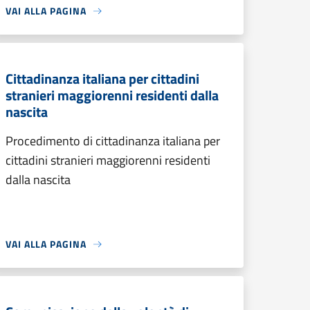
VAI ALLA PAGINA
Cittadinanza italiana per cittadini
stranieri maggiorenni residenti dalla
nascita
Procedimento di cittadinanza italiana per
cittadini stranieri maggiorenni residenti
dalla nascita
VAI ALLA PAGINA