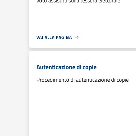
voto assistito sulla tessera elettorale
VAI ALLA PAGINA
Autenticazione di copie
Procedimento di autenticazione di copie