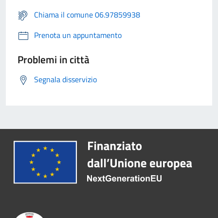
Chiama il comune 06.97859938
Prenota un appuntamento
Problemi in città
Segnala disservizio