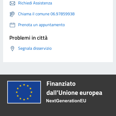
Richiedi Assistenza
Chiama il comune 06.97859938
Prenota un appuntamento
Problemi in città
Segnala disservizio