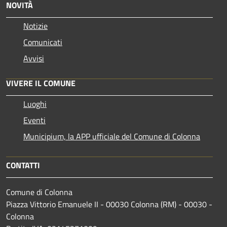
NOVITÀ
Notizie
Comunicati
Avvisi
VIVERE IL COMUNE
Luoghi
Eventi
Municipium, la APP ufficiale del Comune di Colonna
CONTATTI
Comune di Colonna
Piazza Vittorio Emanuele II - 00030 Colonna (RM) - 00030 -
Colonna