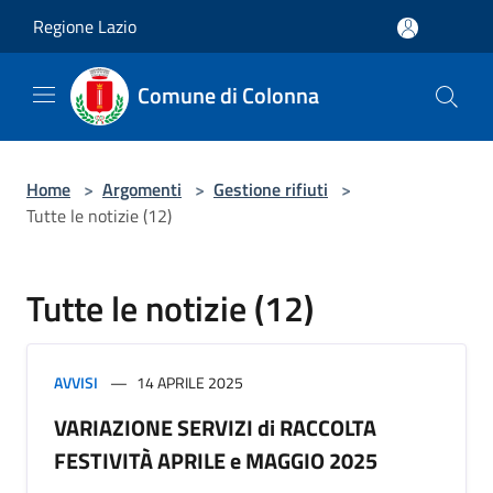
Salta al contenuto principale
Regione Lazio
Comune di Colonna
Home
>
Argomenti
>
Gestione rifiuti
>
Tutte le notizie (12)
Tutte le notizie (12)
AVVISI
14 APRILE 2025
VARIAZIONE SERVIZI di RACCOLTA
FESTIVITÀ APRILE e MAGGIO 2025