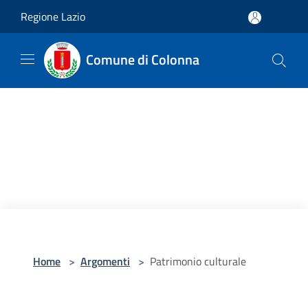
Salta al contenuto principale
Regione Lazio
Comune di Colonna
Home
>
Argomenti
>
Patrimonio culturale