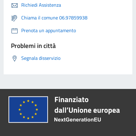
Richiedi Assistenza
Chiama il comune 06.97859938
Prenota un appuntamento
Problemi in città
Segnala disservizio