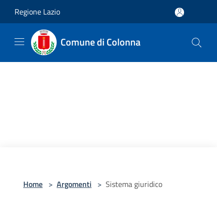
Salta al contenuto principale
Regione Lazio
Comune di Colonna
Home
>
Argomenti
>
Sistema giuridico