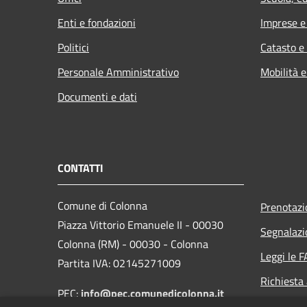
Enti e fondazioni
Imprese 
Politici
Catasto e
Personale Amministrativo
Mobilità e
Documenti e dati
CONTATTI
Comune di Colonna
Prenotaz
Piazza Vittorio Emanuele II - 00030
Segnalazi
Colonna (RM) - 00030 - Colonna
Leggi le 
Partita IVA: 02145271009
Richiesta
PEC:
info@pec.comunedicolonna.it
Whistlebl