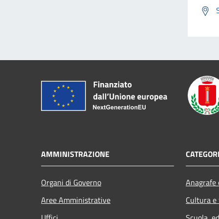
AMMINISTRAZIONE
CATEGORI
Organi di Governo
Anagrafe e
Aree Amministrative
Cultura e
Uffici
Scuola, e