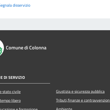
Segnala disservizio
Comune di Colonna
E DI SERVIZIO
Giustizia e sicurezza pubblica
 stato civile
Tributi,finanze e contravvenzion
 tempo libero
Ambiente
ducazione e formazione