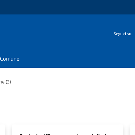
Seguici su
il Comune
ne (3)