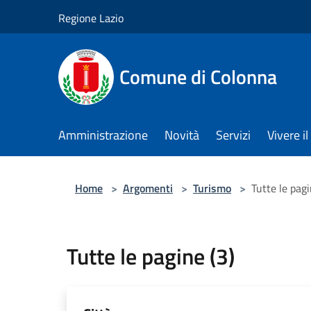
Salta al contenuto principale
Regione Lazio
Comune di Colonna
Amministrazione
Novità
Servizi
Vivere 
Home
>
Argomenti
>
Turismo
>
Tutte le pagi
Tutte le pagine (3)