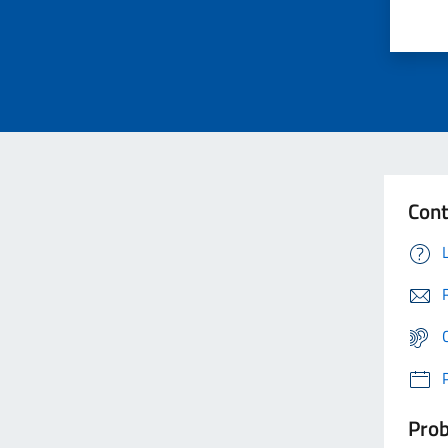
Cont
Prob