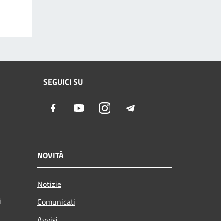
SEGUICI SU
Facebook
Youtube
Instagram
Telegram
NOVITÀ
Notizie
i
Comunicati
Avvisi