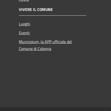
VIVERE IL COMUNE
Luoghi
Eventi
Municipium, la APP ufficiale del
Comune di Colonna
 al