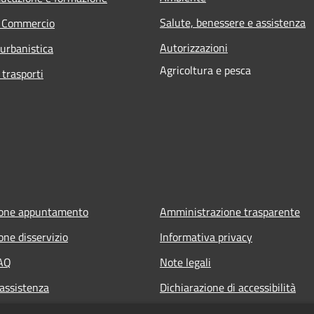
Salute, benessere e assistenza
e Commercio
Autorizzazioni
 urbanistica
Agricoltura e pesca
 trasporti
ione appuntamento
Amministrazione trasparente
one disservizio
Informativa privacy
FAQ
Note legali
 assistenza
Dichiarazione di accessibilità
owing
Archivio Consiglio Comunale fino