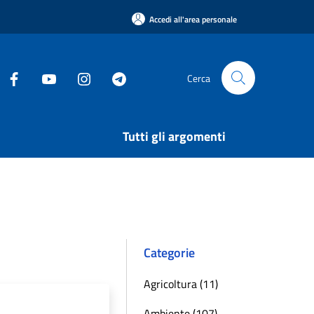
Accedi all'area personale
Cerca
Tutti gli argomenti
Categorie
Agricoltura (11)
Ambiente (107)