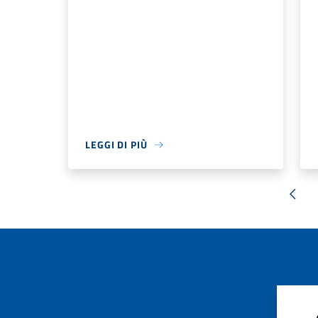
LEGGI DI PIÙ
« Pr