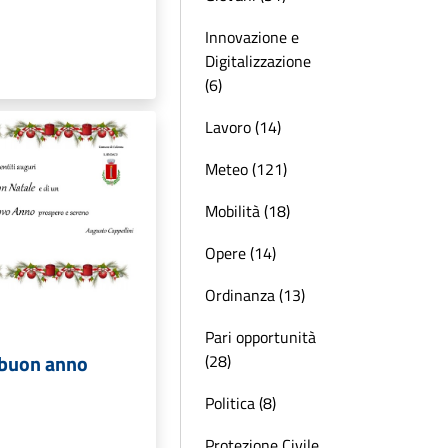
Innovazione e
Digitalizzazione
(6)
Lavoro (14)
Meteo (121)
Mobilità (18)
Opere (14)
Ordinanza (13)
Pari opportunità
 buon anno
(28)
Politica (8)
Protezione Civile