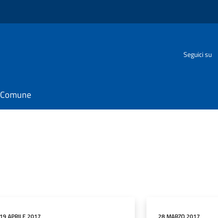
Seguici su
il Comune
19 APRILE 2017
28 MARZO 2017