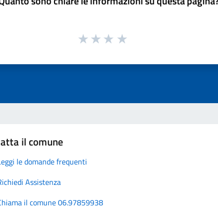
Quanto sono chiare le informazioni su questa pagina
atta il comune
Leggi le domande frequenti
Richiedi Assistenza
Chiama il comune 06.97859938