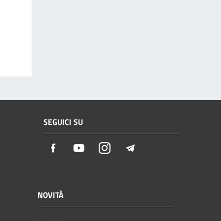
SEGUICI SU
Facebook
Youtube
Instagram
Telegram
NOVITÀ