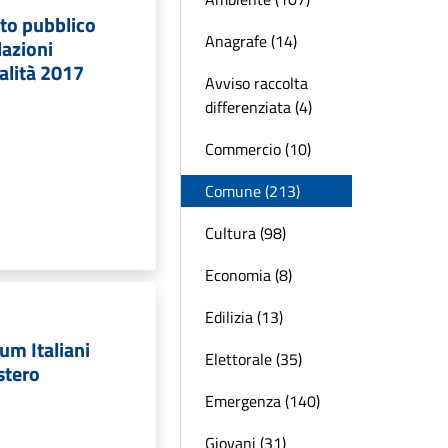
to pubblico
Anagrafe (14)
lazioni
ualità 2017
Avviso raccolta
differenziata (4)
Commercio (10)
Comune (213)
Cultura (98)
Economia (8)
Edilizia (13)
um Italiani
Elettorale (35)
stero
Emergenza (140)
Giovani (31)