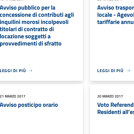
Avviso pubblico per la
Avviso traspor
concessione di contributi agli
locale - Agevo
inquilini morosi incolpevoli
tariffarie ann
titolari di contratto di
locazione soggetti a
provvedimenti di sfratto
LEGGI DI PIÙ
LEGGI DI PIÙ
21 MARZO 2017
20 MARZO 2017
Avviso posticipo orario
Voto Referend
Residenti all'e