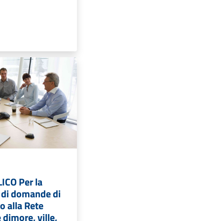
ICO Per la
 di domande di
o alla Rete
 dimore, ville,