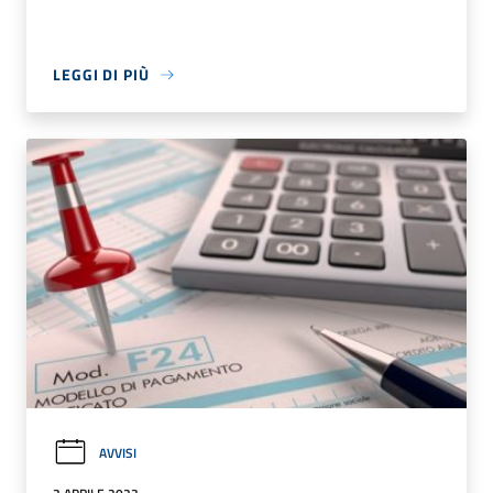
LEGGI DI PIÙ
AVVISI