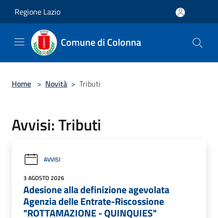
Salta al contenuto principale
Regione Lazio
Comune di Colonna
Home
>
Novità
>
Tributi
Avvisi: Tributi
AVVISI
3 AGOSTO 2026
Adesione alla definizione agevolata
Agenzia delle Entrate-Riscossione
"ROTTAMAZIONE - QUINQUIES"