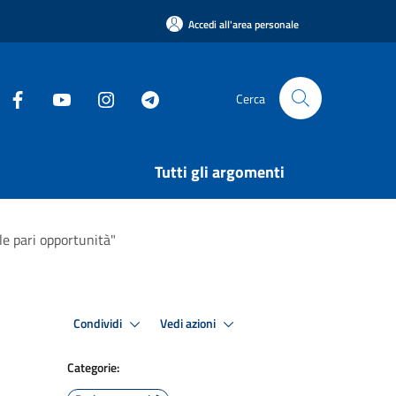
Accedi all'area personale
Cerca
Tutti gli argomenti
le pari opportunità"
Condividi
Vedi azioni
Categorie: