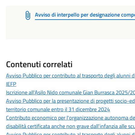
Avviso di interpello per designazione c
Contenuti correlati
Avviso Pubblico per contributo al trasporto degli alunni di
IEFP
Iscrizione all'Asilo Nido comunale Gian Burrasca 2025/2
Avviso Pubblico per la presentazione di progetti socio-educ
territorio comunale entro il 31 dicembre 2024
Contributo economico per l'organizzazione autonoma del 
disabilità certificata anche non grave dall'infanzia alle 
Avviso Pubblico per contributo al trasporto degli alunni di