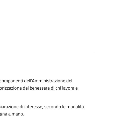
ei componenti dell'Amministrazione del
lorizzazione del benessere di chi lavora e
chiarazione di interesse, secondo le modalità
egna a mano.