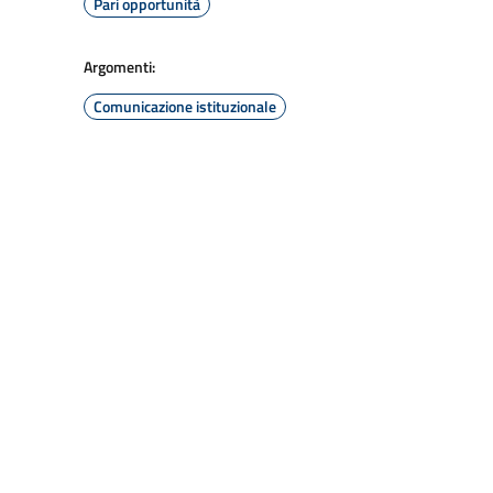
Pari opportunità
Argomenti:
Comunicazione istituzionale