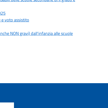
025
 e voto assistito
anche NON gravi) dall'infanzia alle scuole