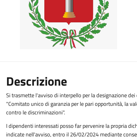
Descrizione
Si trasmette l'avviso di interpello per la designazione d
"Comitato unico di garanzia per le pari opportunità, la va
contro le discriminazioni".
I dipendenti interessati posso far pervenire la propria di
indicate nell'avviso, entro il 26/02/2024 mediante cons