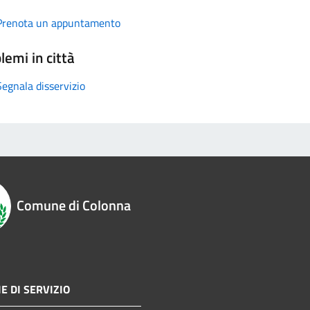
Prenota un appuntamento
lemi in città
Segnala disservizio
Comune di Colonna
E DI SERVIZIO