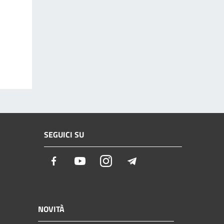
SEGUICI SU
Facebook
Youtube
Instagram
Telegram
NOVITÀ