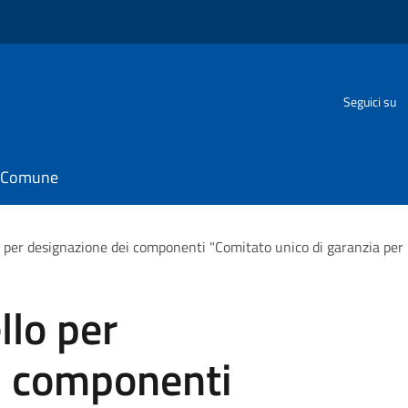
Seguici su
il Comune
o per designazione dei componenti "Comitato unico di garanzia per 
llo per
i componenti