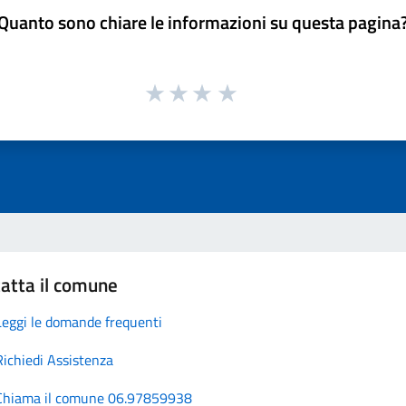
Quanto sono chiare le informazioni su questa pagina
atta il comune
Leggi le domande frequenti
Richiedi Assistenza
Chiama il comune 06.97859938