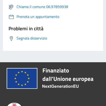
Chiama il comune 06.97859938
Prenota un appuntamento
Problemi in città
Segnala disservizio