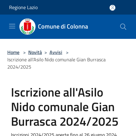
Salta al contenuto principale
Regione Lazio
Comune di Colonna
Home
>
Novità
>
Avvisi
>
Iscrizione all'Asilo Nido comunale Gian Burrasca
2024/2025
Iscrizione all'Asilo
Nido comunale Gian
Burrasca 2024/2025
Iscrizioni 2024/2025 aperte fino al 26 giugno 2024