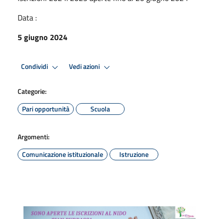
Data :
5 giugno 2024
Condividi
Vedi azioni
Categorie:
Pari opportunità
Scuola
Argomenti:
Comunicazione istituzionale
Istruzione