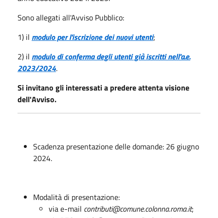
Sono allegati all'Avviso Pubblico:
1) il
modulo per l'iscrizione dei nuovi utenti
;
2) il
modulo di conferma degli utenti già iscritti nell'a.e.
2023/2024
.
Si invitano gli interessati a predere attenta visione
dell'Avviso.
Scadenza presentazione delle domande: 26 giugno
2024.
Modalità di presentazione:
via e-mail
contributi@comune.colonna.roma.it
;