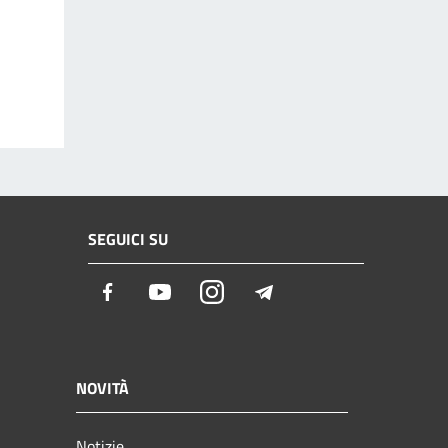
SEGUICI SU
Facebook
Youtube
Instagram
Telegram
NOVITÀ
Notizie