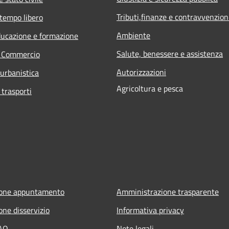
Tributi,finanze e contravvenzion
 tempo libero
Ambiente
ducazione e formazione
Salute, benessere e assistenza
e Commercio
Autorizzazioni
 urbanistica
Agricoltura e pesca
 trasporti
ione appuntamento
Amministrazione trasparente
one disservizio
Informativa privacy
FAQ
Note legali