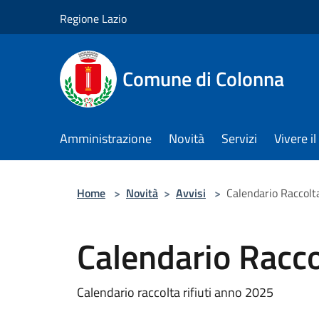
Salta al contenuto principale
Regione Lazio
Comune di Colonna
Amministrazione
Novità
Servizi
Vivere 
Home
>
Novità
>
Avvisi
>
Calendario Raccolta
Calendario Raccol
Calendario raccolta rifiuti anno 2025