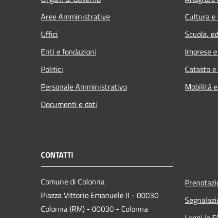
Aree Amministrative
Cultura e
Uffici
Scuola, e
Enti e fondazioni
Imprese 
Politici
Catasto e
Personale Amministrativo
Mobilità e
Documenti e dati
CONTATTI
Comune di Colonna
Prenotaz
Piazza Vittorio Emanuele II - 00030
Segnalazi
Colonna (RM) - 00030 - Colonna
Leggi le 