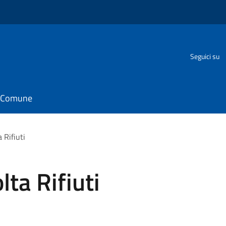
Seguici su
il Comune
 Rifiuti
ta Rifiuti