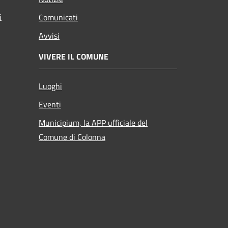
i
Comunicati
Avvisi
VIVERE IL COMUNE
Luoghi
Eventi
Municipium, la APP ufficiale del
Comune di Colonna