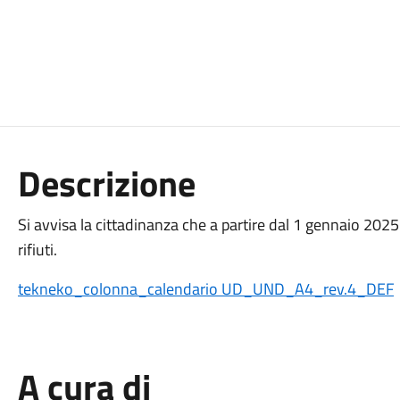
Descrizione
Si avvisa la cittadinanza che a partire dal 1 gennaio 2025
rifiuti.
tekneko_colonna_calendario UD_UND_A4_rev.4_DEF
A cura di