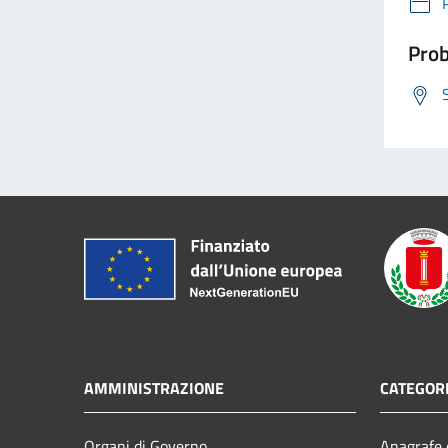
Prob
AMMINISTRAZIONE
CATEGORI
Organi di Governo
Anagrafe e