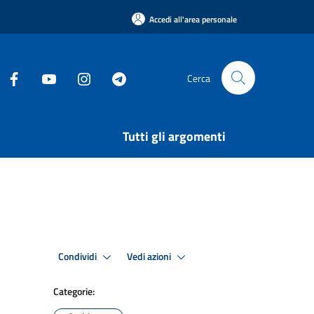
Accedi all'area personale
Cerca
Tutti gli argomenti
Condividi
Vedi azioni
Categorie: