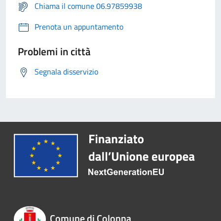
Chiama il comune 06.97859938
Prenota un appuntamento
Problemi in città
Segnala disservizio
Comune di Colonna